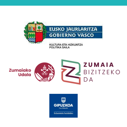
Babesleak