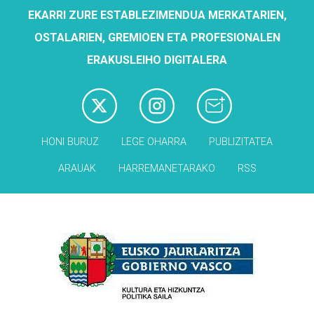
EKARRI ZURE ESTABLEZIMENDUA MERKATARIEN,
OSTALARIEN, GREMIOEN ETA PROFESIONALEN
ERAKUSLEIHO DIGITALERA
HONI BURUZ
LEGE OHARRA
PUBLIZITATEA
ARAUAK
HARREMANETARAKO
RSS
Babesleak