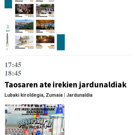
17:45
18:45
Taosaren ate irekien jardunaldiak
Lubaki kiroldegia, Zumaia | Jardunaldia