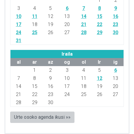
1
2
3
4
5
6
7
8
9
10
11
12
13
14
15
16
17
18
19
20
21
22
23
24
25
26
27
28
29
30
31
Iraila
al
ar
az
og
ol
lr
ig
1
2
3
4
5
6
7
8
9
10
11
12
13
14
15
16
17
18
19
20
21
22
23
24
25
26
27
28
29
30
Urte osoko agenda ikusi »»