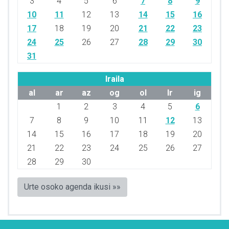
3
4
5
6
7
8
9
10
11
12
13
14
15
16
17
18
19
20
21
22
23
24
25
26
27
28
29
30
31
Iraila
al
ar
az
og
ol
lr
ig
1
2
3
4
5
6
7
8
9
10
11
12
13
14
15
16
17
18
19
20
21
22
23
24
25
26
27
28
29
30
Urte osoko agenda ikusi »»