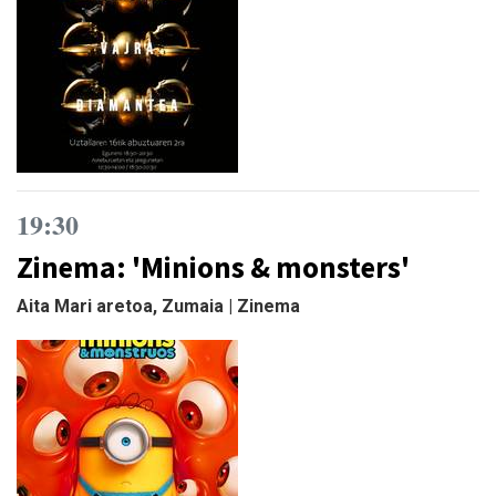
19:30
Zinema: 'Minions & monsters'
Aita Mari aretoa, Zumaia | Zinema