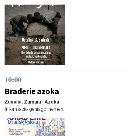
10:00
Braderie azoka
Zumaia, Zumaia | Azoka
Informazio gehiago, hemen.