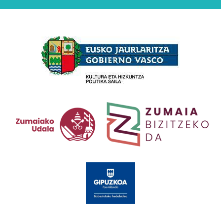
Babesleak