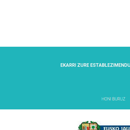
EKARRI ZURE ESTABLEZIMENDU
HONI BURUZ