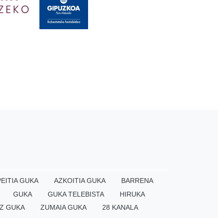
EITIA GUKA
AZKOITIA GUKA
BARRENA
GUKA
GUKA TELEBISTA
HIRUKA
Z GUKA
ZUMAIA GUKA
28 KANALA