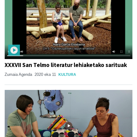
XXXVII San Telmo literatur lehiaketako sarituak
Zumaia Agenda
2020 eka 11
KULTURA