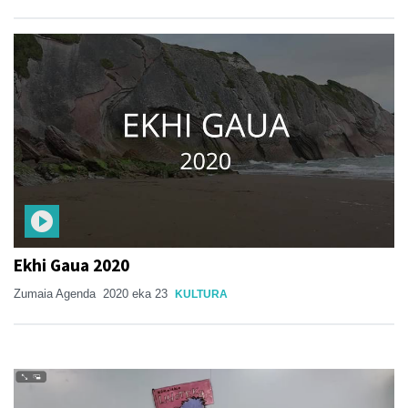
Ekhi Gaua 2020
Zumaia Agenda
2020 eka 23
KULTURA