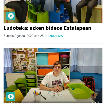
Ludoteka: azken bideoa Estalapean
Zumaia Agenda
2020 eka 28
HEZKUNTZA