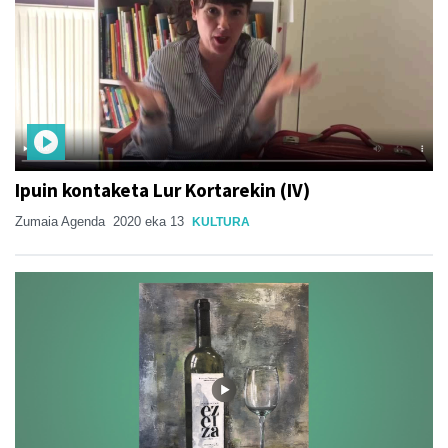
Ipuin kontaketa Lur Kortarekin (IV)
Zumaia Agenda
2020 eka 13
KULTURA