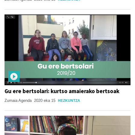
Gu ere bertsolari: kurtso amaierako bertsoak
Zumaia Agenda
2020 eka 15
HEZKUNTZA