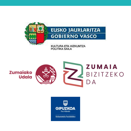
Babesleak