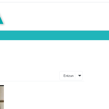
Entzun