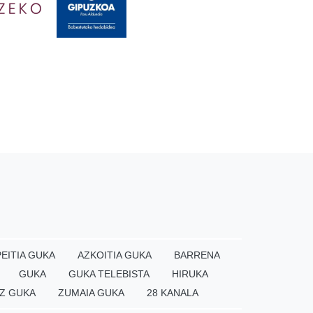
EITIA GUKA
AZKOITIA GUKA
BARRENA
GUKA
GUKA TELEBISTA
HIRUKA
Z GUKA
ZUMAIA GUKA
28 KANALA