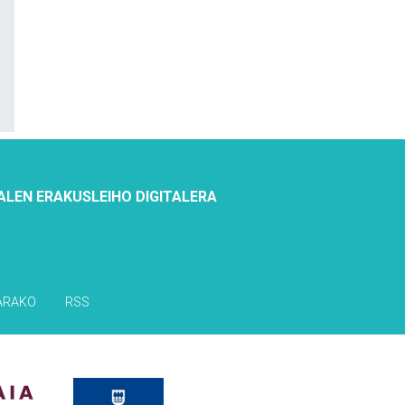
ALEN ERAKUSLEIHO DIGITALERA
ARAKO
RSS