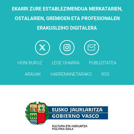
EKARRI ZURE ESTABLEZIMENDUA MERKATARIEN,
OSTALARIEN, GREMIOEN ETA PROFESIONALEN
ERAKUSLEIHO DIGITALERA
HONI BURUZ
LEGE OHARRA
PUBLIZITATEA
ARAUAK
HARREMANETARAKO
RSS
Babesleak