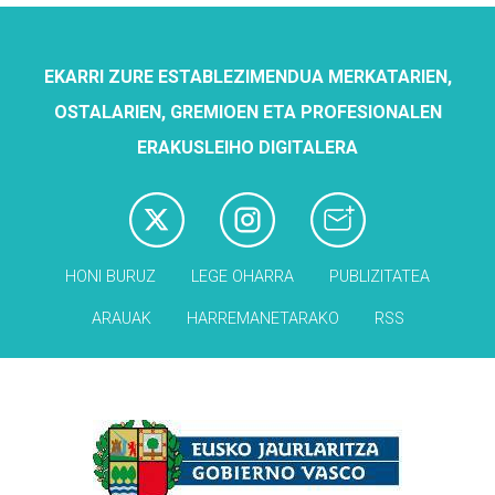
EKARRI ZURE ESTABLEZIMENDUA MERKATARIEN,
OSTALARIEN, GREMIOEN ETA PROFESIONALEN
ERAKUSLEIHO DIGITALERA
HONI BURUZ
LEGE OHARRA
PUBLIZITATEA
ARAUAK
HARREMANETARAKO
RSS
Babesleak