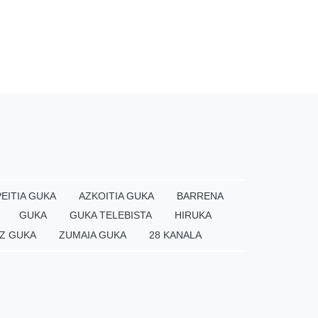
EITIA GUKA
AZKOITIA GUKA
BARRENA
GUKA
GUKA TELEBISTA
HIRUKA
Z GUKA
ZUMAIA GUKA
28 KANALA