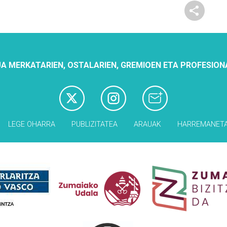
A MERKATARIEN, OSTALARIEN, GREMIOEN ETA PROFESION
LEGE OHARRA
PUBLIZITATEA
ARAUAK
HARREMANET
Babesleak