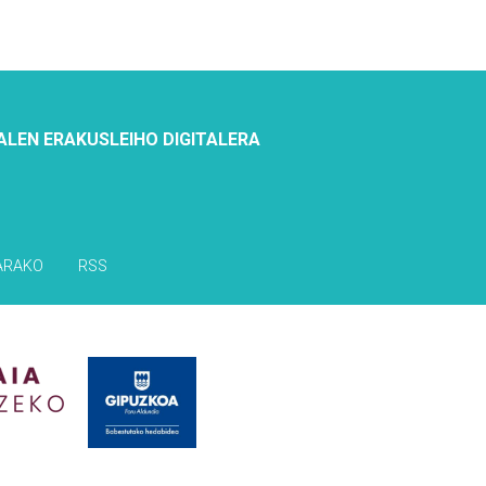
ALEN ERAKUSLEIHO DIGITALERA
ARAKO
RSS