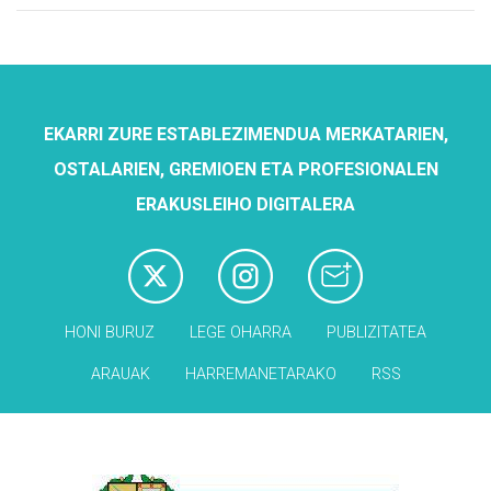
EKARRI ZURE ESTABLEZIMENDUA MERKATARIEN,
OSTALARIEN, GREMIOEN ETA PROFESIONALEN
ERAKUSLEIHO DIGITALERA
HONI BURUZ
LEGE OHARRA
PUBLIZITATEA
ARAUAK
HARREMANETARAKO
RSS
Babesleak