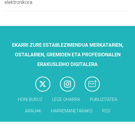
elektronikora.
EKARRI ZURE ESTABLEZIMENDUA MERKATARIEN,
OSTALARIEN, GREMIOEN ETA PROFESIONALEN
ERAKUSLEIHO DIGITALERA
HONI BURUZ
LEGE OHARRA
PUBLIZITATEA
ARAUAK
HARREMANETARAKO
RSS
Babesleak