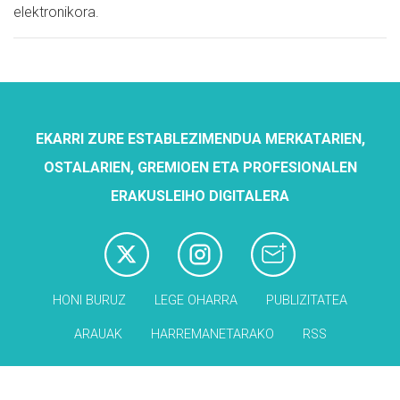
elektronikora.
EKARRI ZURE ESTABLEZIMENDUA MERKATARIEN,
OSTALARIEN, GREMIOEN ETA PROFESIONALEN
ERAKUSLEIHO DIGITALERA
HONI BURUZ
LEGE OHARRA
PUBLIZITATEA
ARAUAK
HARREMANETARAKO
RSS
Babesleak