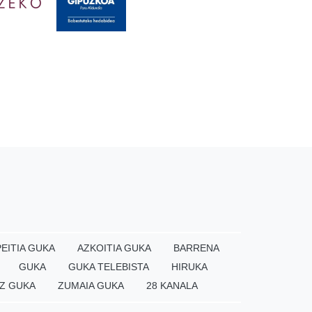
EITIA GUKA
AZKOITIA GUKA
BARRENA
GUKA
GUKA TELEBISTA
HIRUKA
Z GUKA
ZUMAIA GUKA
28 KANALA