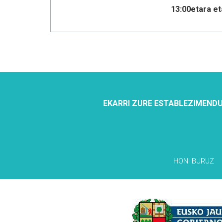
13:00etara eta
EKARRI ZURE ESTABLEZIMENDU
HONI BURUZ