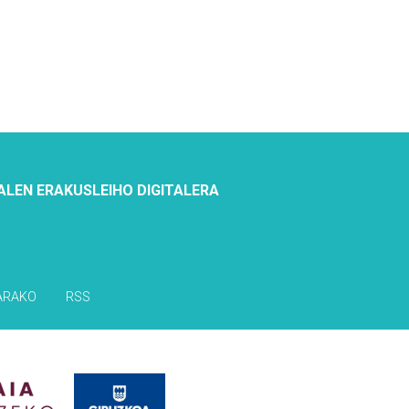
ALEN ERAKUSLEIHO DIGITALERA
ARAKO
RSS