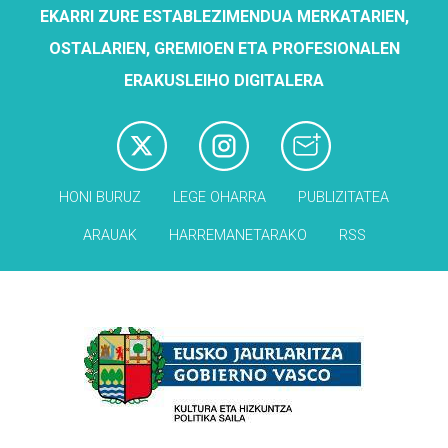
EKARRI ZURE ESTABLEZIMENDUA MERKATARIEN,
OSTALARIEN, GREMIOEN ETA PROFESIONALEN
ERAKUSLEIHO DIGITALERA
HONI BURUZ
LEGE OHARRA
PUBLIZITATEA
ARAUAK
HARREMANETARAKO
RSS
Babesleak