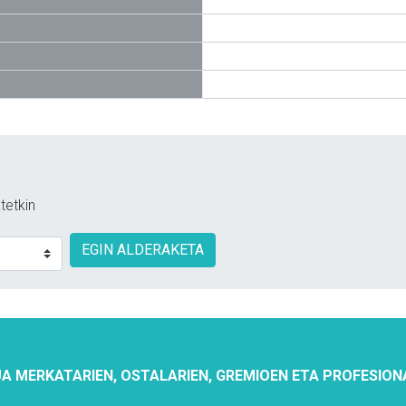
tetkin
EGIN ALDERAKETA
A MERKATARIEN, OSTALARIEN, GREMIOEN ETA PROFESION