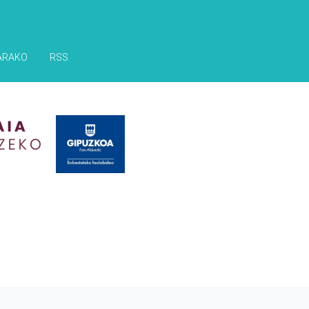
ARAKO
RSS