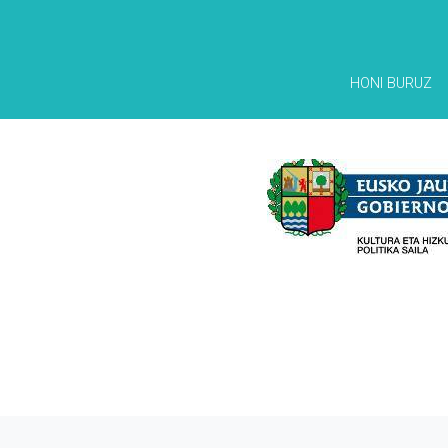
HONI BURUZ