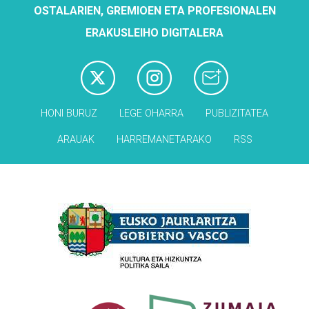
OSTALARIEN, GREMIOEN ETA PROFESIONALEN
ERAKUSLEIHO DIGITALERA
HONI BURUZ
LEGE OHARRA
PUBLIZITATEA
ARAUAK
HARREMANETARAKO
RSS
Babesleak