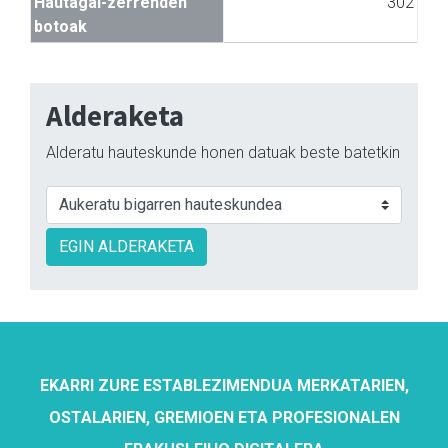
Hautagai-zerrenden
302
botoak
Alderaketa
Alderatu hauteskunde honen datuak beste batetkin
EGIN ALDERAKETA
EKARRI ZURE ESTABLEZIMENDUA MERKATARIEN,
OSTALARIEN, GREMIOEN ETA PROFESIONALEN