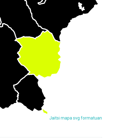
Jaitsi mapa svg formatuan