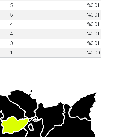
5
%0,01
5
%0,01
4
%0,01
4
%0,01
3
%0,01
1
%0,00