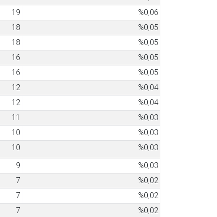
19
%0,06
18
%0,05
18
%0,05
16
%0,05
16
%0,05
12
%0,04
12
%0,04
11
%0,03
10
%0,03
10
%0,03
9
%0,03
7
%0,02
7
%0,02
7
%0,02