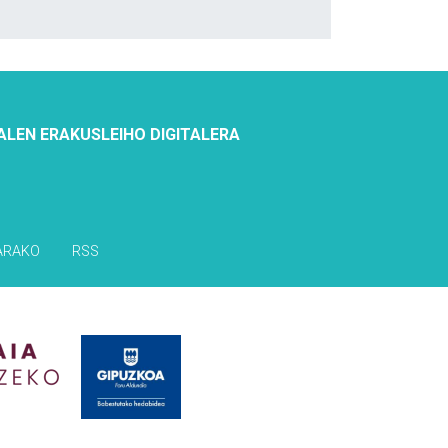
ALEN ERAKUSLEIHO DIGITALERA
ARAKO
RSS