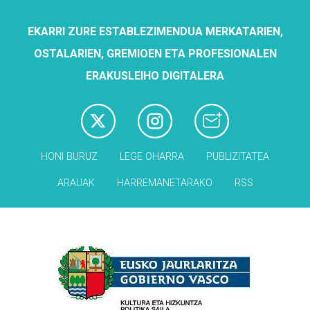
EKARRI ZURE ESTABLEZIMENDUA MERKATARIEN,
OSTALARIEN, GREMIOEN ETA PROFESIONALEN
ERAKUSLEIHO DIGITALERA
HONI BURUZ
LEGE OHARRA
PUBLIZITATEA
ARAUAK
HARREMANETARAKO
RSS
Babesleak