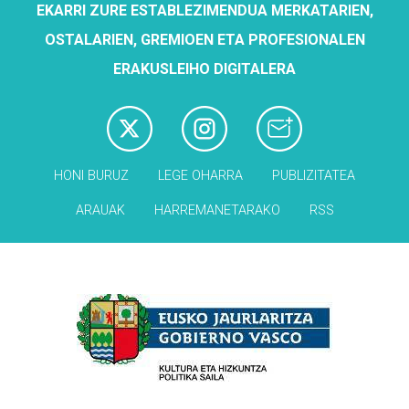
EKARRI ZURE ESTABLEZIMENDUA MERKATARIEN,
OSTALARIEN, GREMIOEN ETA PROFESIONALEN
ERAKUSLEIHO DIGITALERA
HONI BURUZ
LEGE OHARRA
PUBLIZITATEA
ARAUAK
HARREMANETARAKO
RSS
Babesleak