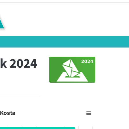
k 2024
 Kosta