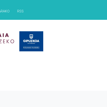
ARAKO
RSS