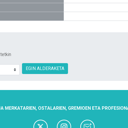
tetkin
EGIN ALDERAKETA
A MERKATARIEN, OSTALARIEN, GREMIOEN ETA PROFESION