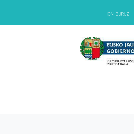
HONI BURUZ