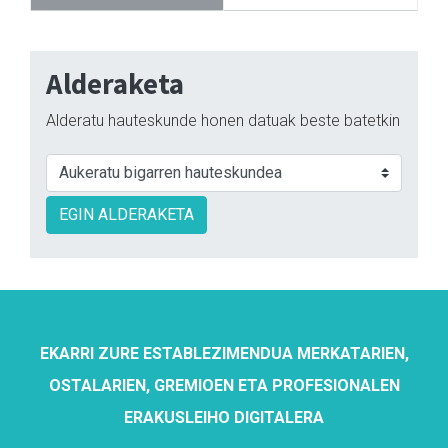
Alderaketa
Alderatu hauteskunde honen datuak beste batetkin
EGIN ALDERAKETA
EKARRI ZURE ESTABLEZIMENDUA MERKATARIEN,
OSTALARIEN, GREMIOEN ETA PROFESIONALEN
ERAKUSLEIHO DIGITALERA