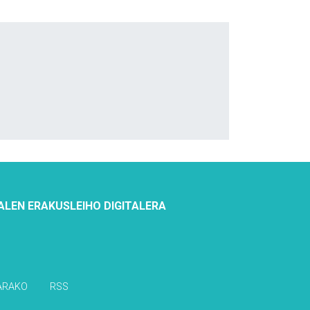
ALEN ERAKUSLEIHO DIGITALERA
ARAKO
RSS