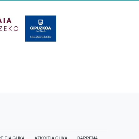
EITIA GUKA
AZKOITIA GUKA
BARRENA