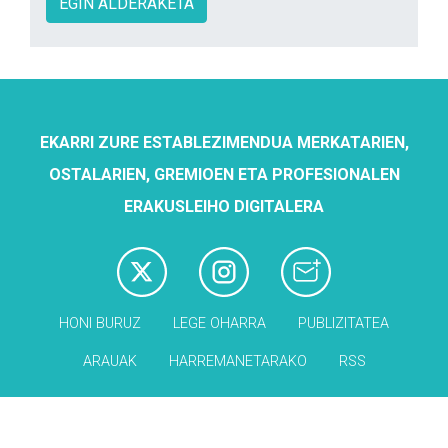
EGIN ALDERAKETA
EKARRI ZURE ESTABLEZIMENDUA MERKATARIEN,
OSTALARIEN, GREMIOEN ETA PROFESIONALEN
ERAKUSLEIHO DIGITALERA
HONI BURUZ
LEGE OHARRA
PUBLIZITATEA
ARAUAK
HARREMANETARAKO
RSS
Babesleak