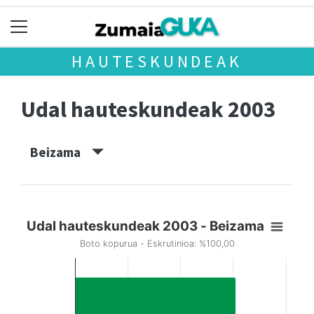
HAUTESKUNDEAK
Udal hauteskundeak 2003
Beizama
Udal hauteskundeak 2003 - Beizama
Boto kopurua - Eskrutinioa: %100,00