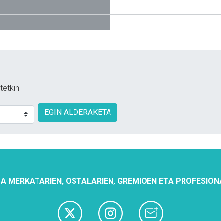
tetkin
EGIN ALDERAKETA
A MERKATARIEN, OSTALARIEN, GREMIOEN ETA PROFESION