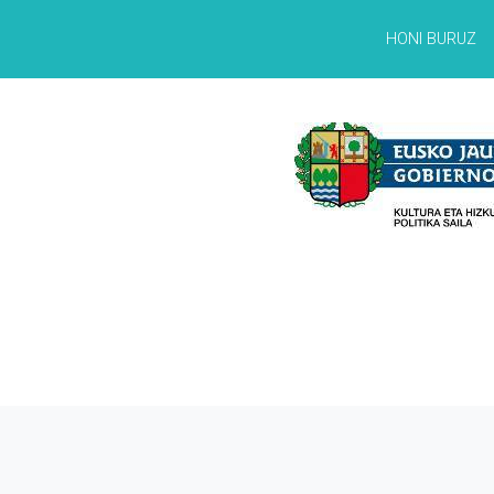
HONI BURUZ