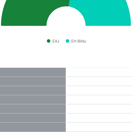
EAJ
EH Bildu