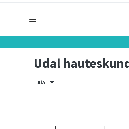
Udal hauteskun
Aia