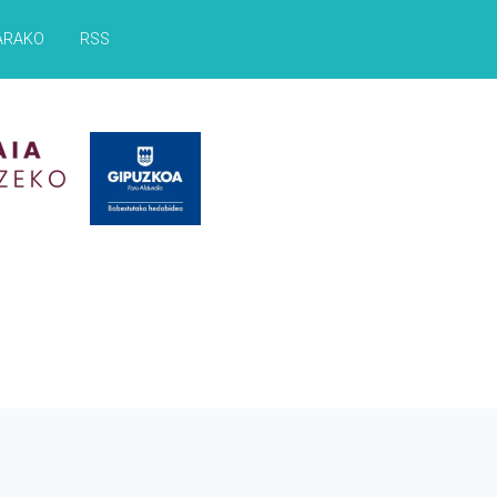
ARAKO
RSS