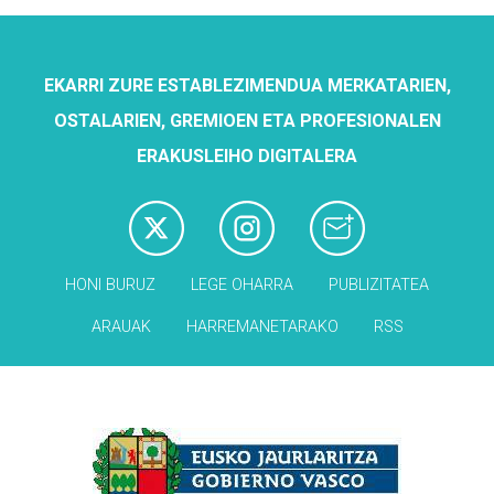
EKARRI ZURE ESTABLEZIMENDUA MERKATARIEN,
OSTALARIEN, GREMIOEN ETA PROFESIONALEN
ERAKUSLEIHO DIGITALERA
HONI BURUZ
LEGE OHARRA
PUBLIZITATEA
ARAUAK
HARREMANETARAKO
RSS
Babesleak