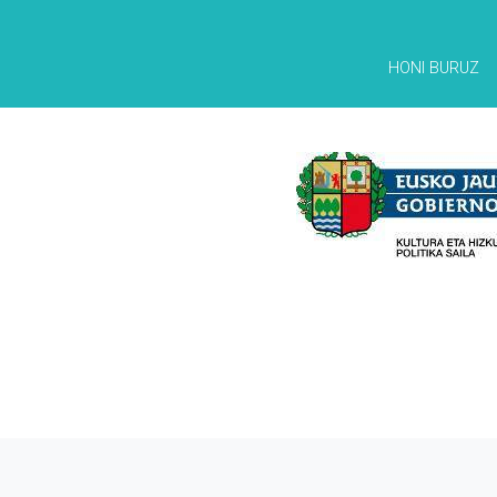
HONI BURUZ