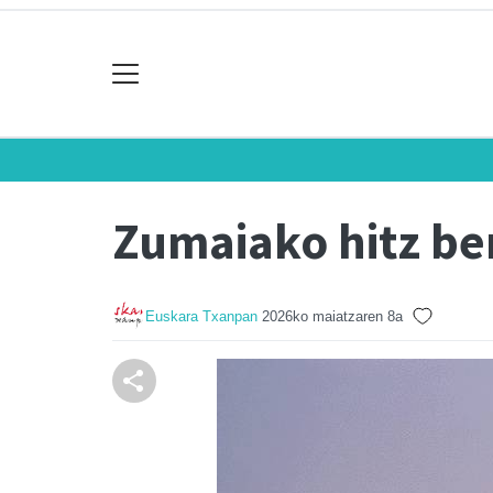
Zumaiako hitz ber
Euskara Txanpan
2026ko maiatzaren 8a