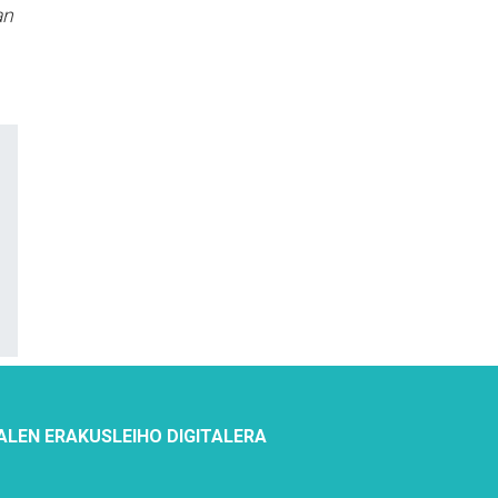
an
ALEN ERAKUSLEIHO DIGITALERA