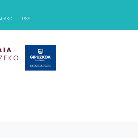
ARAKO
RSS