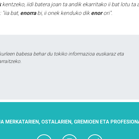
k
kentzeko, iidi batera joan ta andik ekarritako ii bat lotu ta 
"iia bat,
enorra
bi, ii onek kenduko dik
enor
ori".
urleen babesa behar du tokiko informazioa euskaraz eta
rraitzeko.
A MERKATARIEN, OSTALARIEN, GREMIOEN ETA PROFESION