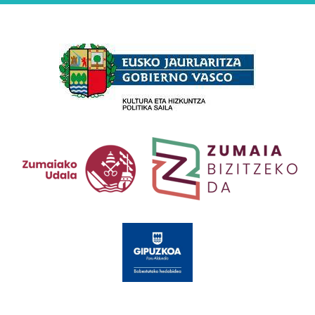
Babesleak