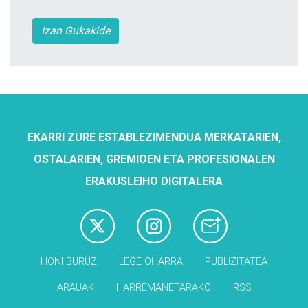
Izan Gukakide
EKARRI ZURE ESTABLEZIMENDUA MERKATARIEN,
OSTALARIEN, GREMIOEN ETA PROFESIONALEN
ERAKUSLEIHO DIGITALERA
HONI BURUZ
LEGE OHARRA
PUBLIZITATEA
ARAUAK
HARREMANETARAKO
RSS