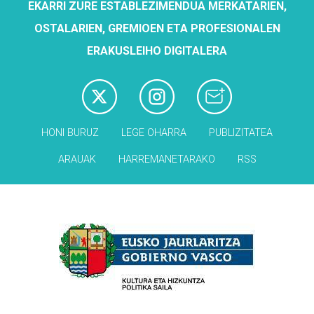
EKARRI ZURE ESTABLEZIMENDUA MERKATARIEN,
OSTALARIEN, GREMIOEN ETA PROFESIONALEN
ERAKUSLEIHO DIGITALERA
HONI BURUZ
LEGE OHARRA
PUBLIZITATEA
ARAUAK
HARREMANETARAKO
RSS
Babesleak