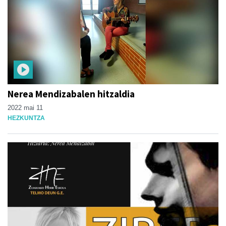
Nerea Mendizabalen hitzaldia
2022 mai 11
HEZKUNTZA