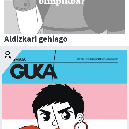
Aldizkari gehiago