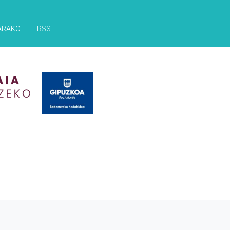
ARAKO
RSS