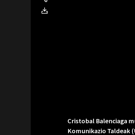
Cristobal Balenciaga m
Komunikazio Taldeak (