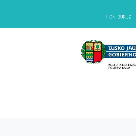
HONI BURUZ