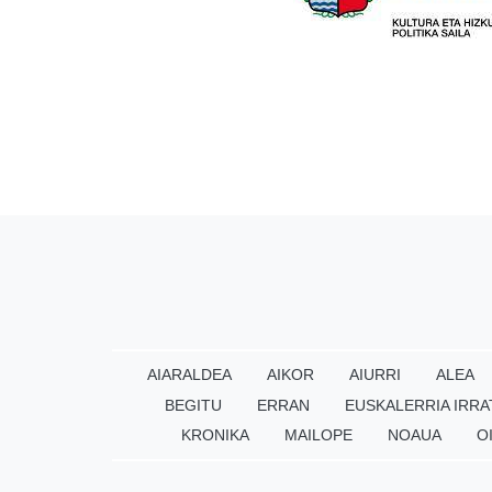
AIARALDEA
AIKOR
AIURRI
ALEA
BEGITU
ERRAN
EUSKALERRIA IRRA
KRONIKA
MAILOPE
NOAUA
O