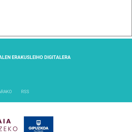
ALEN ERAKUSLEIHO DIGITALERA
ARAKO
RSS