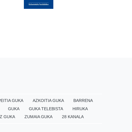
EITIA GUKA
AZKOITIA GUKA
BARRENA
GUKA
GUKA TELEBISTA
HIRUKA
Z GUKA
ZUMAIA GUKA
28 KANALA