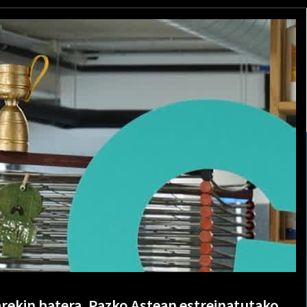
ekin batera, Pazko Astean estreinatutako