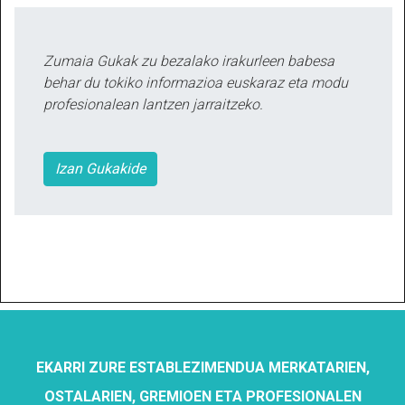
Zumaia Gukak zu bezalako irakurleen babesa
behar du tokiko informazioa euskaraz eta modu
profesionalean lantzen jarraitzeko.
Izan Gukakide
EKARRI ZURE ESTABLEZIMENDUA MERKATARIEN,
OSTALARIEN, GREMIOEN ETA PROFESIONALEN