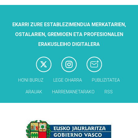
EKARRI ZURE ESTABLEZIMENDUA MERKATARIEN,
OSTALARIEN, GREMIOEN ETA PROFESIONALEN
ERAKUSLEIHO DIGITALERA
HONI BURUZ
LEGE OHARRA
PUBLIZITATEA
ARAUAK
HARREMANETARAKO
RSS
Babesleak