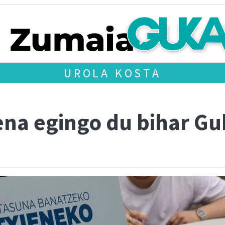
UROLA KOSTA
ena egingo du bihar G