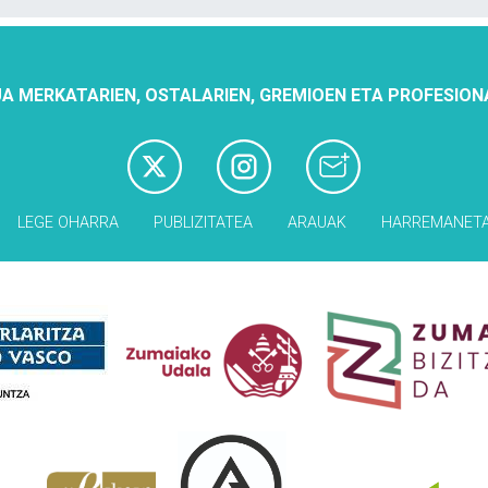
A MERKATARIEN, OSTALARIEN, GREMIOEN ETA PROFESION
LEGE OHARRA
PUBLIZITATEA
ARAUAK
HARREMANET
Babesleak