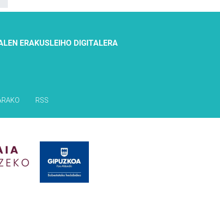
ALEN ERAKUSLEIHO DIGITALERA
ARAKO
RSS