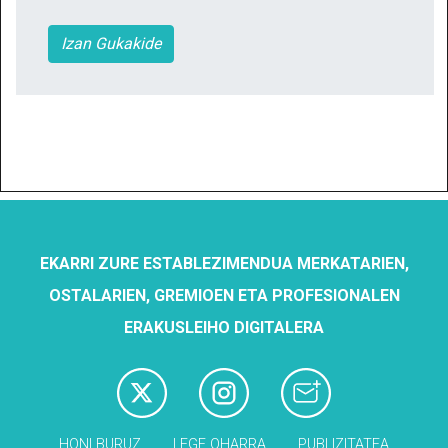
Izan Gukakide
EKARRI ZURE ESTABLEZIMENDUA MERKATARIEN,
OSTALARIEN, GREMIOEN ETA PROFESIONALEN
ERAKUSLEIHO DIGITALERA
HONI BURUZ
LEGE OHARRA
PUBLIZITATEA