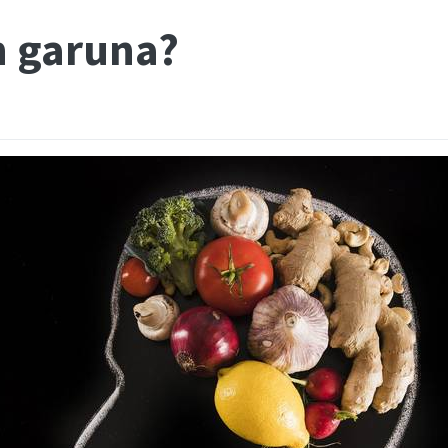
n garuna?