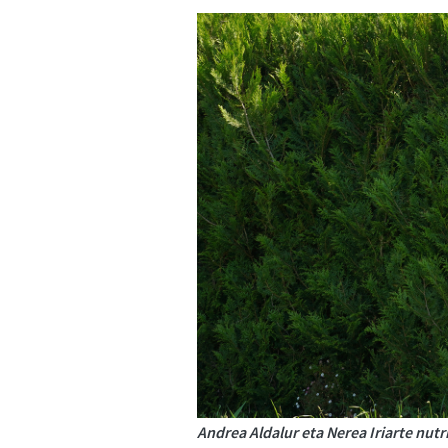
Andrea Aldalur eta Nerea Iriarte nutr