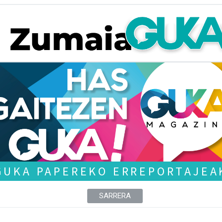
GUKA PAPEREKO ERREPORTAJEA
SARRERA