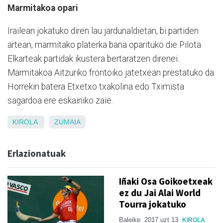
Marmitakoa opari
Irailean jokatuko diren lau jardunaldietan, bi partiden
artean, marmitako platerka bana oparituko die Pilota
Elkarteak partidak ikustera bertaratzen direnei.
Marmitakoa Aitzuriko frontoiko jatetxean prestatuko da.
Horrekin batera Etxetxo txakolina edo Tximista
sagardoa ere eskainiko zaie.
KIROLA
ZUMAIA
Erlazionatuak
Iñaki Osa Goikoetxeak
ez du Jai Alai World
Tourra jokatuko
Baleike
2017 uzt 13
KIROLA