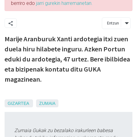
berriro edo
jarri gurekin harremanetan.
Entzun
Marije Aranburuk Xanti ardotegia itxi zuen
duela hiru hilabete inguru. Azken Portun
eduki du ardotegia, 47 urtez. Bere ibilbidea
eta bizipenak kontatu ditu GUKA
magazinean.
GIZARTEA
ZUMAIA
Zumaia Gukak zu bezalako irakurleen babesa