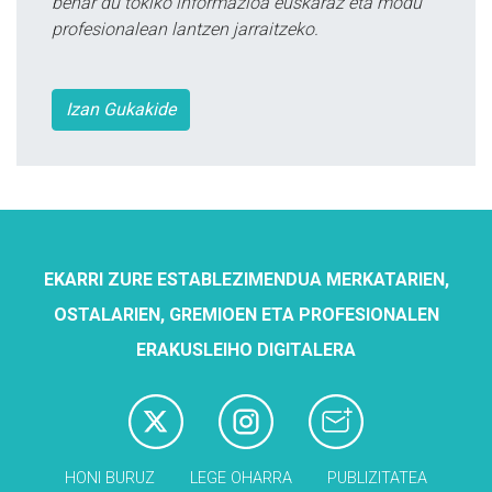
behar du tokiko informazioa euskaraz eta modu
profesionalean lantzen jarraitzeko.
Izan Gukakide
EKARRI ZURE ESTABLEZIMENDUA MERKATARIEN,
OSTALARIEN, GREMIOEN ETA PROFESIONALEN
ERAKUSLEIHO DIGITALERA
HONI BURUZ
LEGE OHARRA
PUBLIZITATEA