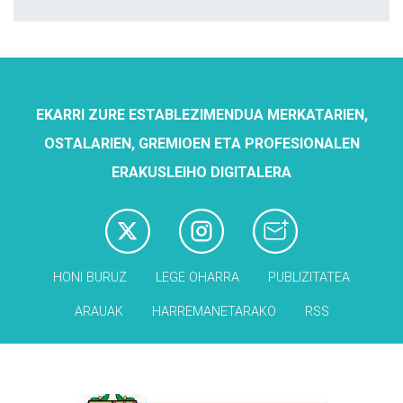
EKARRI ZURE ESTABLEZIMENDUA MERKATARIEN,
OSTALARIEN, GREMIOEN ETA PROFESIONALEN
ERAKUSLEIHO DIGITALERA
HONI BURUZ
LEGE OHARRA
PUBLIZITATEA
ARAUAK
HARREMANETARAKO
RSS
Babesleak