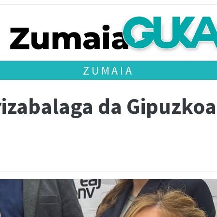
ZUMAIA
rizabalaga da Gipuzkoa