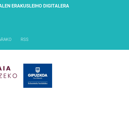
ALEN ERAKUSLEIHO DIGITALERA
ARAKO
RSS