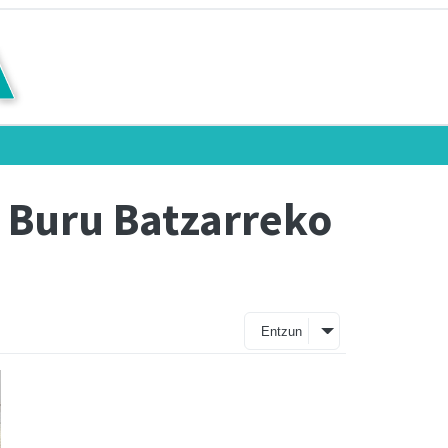
 Buru Batzarreko
Entzun