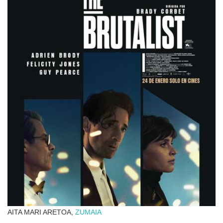
AITA MARI ARETOA,
ZUMAIA