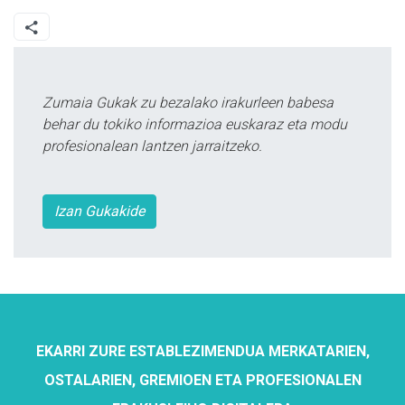
Zumaia Gukak zu bezalako irakurleen babesa
behar du tokiko informazioa euskaraz eta modu
profesionalean lantzen jarraitzeko.
Izan Gukakide
EKARRI ZURE ESTABLEZIMENDUA MERKATARIEN,
OSTALARIEN, GREMIOEN ETA PROFESIONALEN