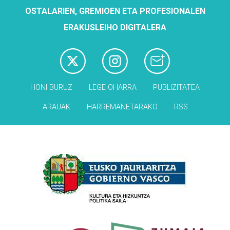
OSTALARIEN, GREMIOEN ETA PROFESIONALEN
ERAKUSLEIHO DIGITALERA
HONI BURUZ
LEGE OHARRA
PUBLIZITATEA
ARAUAK
HARREMANETARAKO
RSS
Babesleak