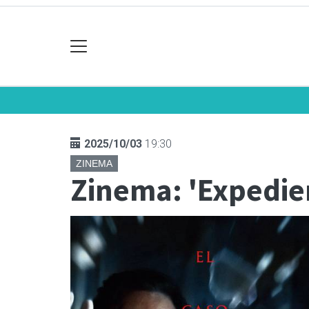
2025/10/03
19:30
ZINEMA
Zinema: 'Expedien