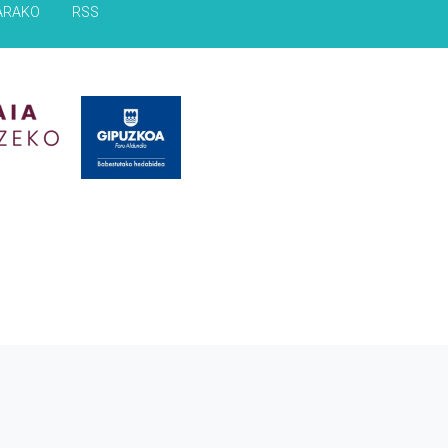
ARAKO
RSS