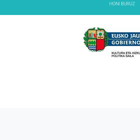
HONI BURUZ