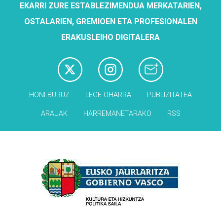
EKARRI ZURE ESTABLEZIMENDUA MERKATARIEN,
OSTALARIEN, GREMIOEN ETA PROFESIONALEN
ERAKUSLEIHO DIGITALERA
HONI BURUZ
LEGE OHARRA
PUBLIZITATEA
ARAUAK
HARREMANETARAKO
RSS
Babesleak