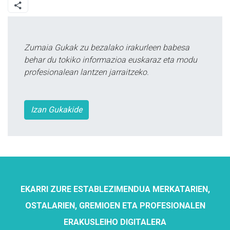
Zumaia Gukak zu bezalako irakurleen babesa
behar du tokiko informazioa euskaraz eta modu
profesionalean lantzen jarraitzeko.
Izan Gukakide
EKARRI ZURE ESTABLEZIMENDUA MERKATARIEN,
OSTALARIEN, GREMIOEN ETA PROFESIONALEN
ERAKUSLEIHO DIGITALERA