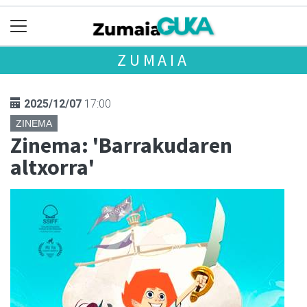
ZUMAIA
2025/12/07
17:00
ZINEMA
Zinema: 'Barrakudaren
altxorra'