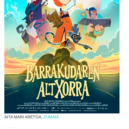
AITA MARI ARETOA,
ZUMAIA